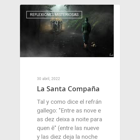
REFLEXIONES MISTERIOSAS
30 abril, 2022
La Santa Compaña
Tal y como dice el refrán
gallego: "Entre as nove e
as dez deixa a noite para
quen ê" (entre las nueve
y las diez deja la noche