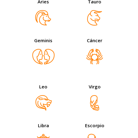
Aries
Tauro
Geminis
Cáncer
Leo
Virgo
Libra
Escorpio