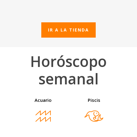
IR A LA TIENDA
Horóscopo
semanal
Acuario
Piscis