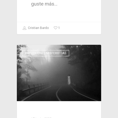
guste más…
1
Cristian Bardo
REFLEXIONES MISTERIOSAS